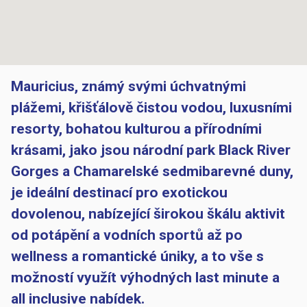
Mauricius, známý svými úchvatnými
plážemi, křišťálově čistou vodou, luxusními
resorty, bohatou kulturou a přírodními
krásami, jako jsou národní park Black River
Gorges a Chamarelské sedmibarevné duny,
je ideální destinací pro exotickou
dovolenou, nabízející širokou škálu aktivit
od potápění a vodních sportů až po
wellness a romantické úniky, a to vše s
možností využít výhodných last minute a
all inclusive nabídek.