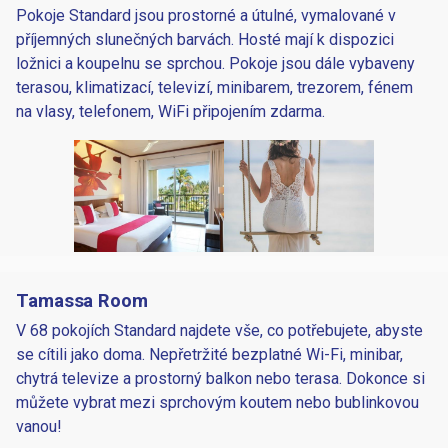
Pokoje Standard jsou prostorné a útulné, vymalované v
příjemných slunečných barvách. Hosté mají k dispozici
ložnici a koupelnu se sprchou. Pokoje jsou dále vybaveny
terasou, klimatizací, televizí, minibarem, trezorem, fénem
na vlasy, telefonem, WiFi připojením zdarma.
Tamassa Room
V 68 pokojích Standard najdete vše, co potřebujete, abyste
se cítili jako doma. Nepřetržité bezplatné Wi-Fi, minibar,
chytrá televize a prostorný balkon nebo terasa. Dokonce si
můžete vybrat mezi sprchovým koutem nebo bublinkovou
vanou!