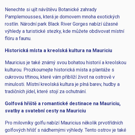
Nenechte si ujít návštěvu Botanické zahrady
Pamplemousses, která je domovem mnoha exotických
rostlin. Národní park Black River Gorges nabízí úžasné
výhledy a turistické stezky, kde můžete obdivovat místní
flóru a faunu.
Historická místa a kreolská kultura na Mauriciu
Mauricius je také známý svou bohatou historií a kreolskou
kulturou. Prozkoumejte historická místa a plantáže s
cukrovou třtinou, které vám přiblíží život na ostrově v
minulosti. Místní kreolská kultura je plná barev, hudby a
tradičních jídel, které stojí za ochutnání.
Golfová hřiště a romantické destinace na Mauriciu,
svatby a svatební cesty na Mauriciu
Pro milovníky golfu nabízí Mauricius několik prvotřídních
golfových hřišť s nádhernými výhledy. Tento ostrov je také