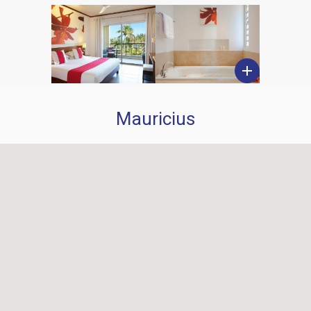
add
Mauricius