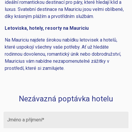
ideální romantickou destinací pro páry, které hledají klid a
luxus. Svatební destinace na Mauriciu jsou velmi oblíbené,
díky krásným plážím a prvotřídním službám.
Letoviska, hotely, resorty na Mauriciu
Na Mauriciu najdete širokou nabídku letovisek a hotelů,
které uspokojí všechny vaše potřeby. Ať už hledáte
rodinnou dovolenou, romantický únik nebo dobrodružství,
Mauricius vám nabídne nezapomenutelné zážitky v
prostředí, které si zamilujete.
Nezávazná poptávka hotelu
Jméno a příjmení*