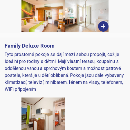
add
Family Deluxe Room
Tyto prostorné pokoje se dají mezi sebou propojit, což je
ideální pro rodiny s dětmi. Mají vlastní terasu, koupelnu s
oddělenou vanou a sprchovým koutem a možnost patrové
postele, která je u dětí oblíbená. Pokoje jsou dále vybaveny
klimatizací, televizí, minibarem, fénem na vlasy, telefonem,
WiFi připojením