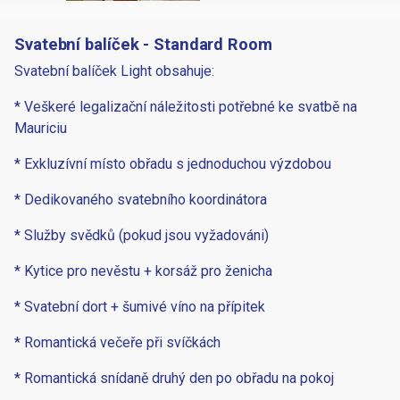
Svatební balíček - Standard Room
Svatební balíček Light obsahuje:
* Veškeré legalizační náležitosti potřebné ke svatbě na
Mauriciu
* Exkluzívní místo obřadu s jednoduchou výzdobou
* Dedikovaného svatebního koordinátora
* Služby svědků (pokud jsou vyžadováni)
* Kytice pro nevěstu + korsáž pro ženicha
* Svatební dort + šumivé víno na přípitek
* Romantická večeře při svíčkách
* Romantická snídaně druhý den po obřadu na pokoj