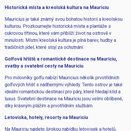
Historická místa a kreolská kultura na Mauriciu
Mauricius je také známý svou bohatou historií a kreolskou
kulturou. Prozkoumejte historická místa a plantáže s
cukrovou třtinou, které vám přiblíží život na ostrově v
minulosti. Místní kreolská kultura je plná barev, hudby a
tradičních jídel, které stojí za ochutnání.
Golfová hřiště a romantické destinace na Mauriciu,
svatby a svatební cesty na Mauriciu
Pro milovníky golfu nabízí Mauricius několik prvotřídních
golfových hřišť s nádhernými výhledy. Tento ostrov je také
ideální romantickou destinací pro páry, které hledají klid a
luxus. Svatební destinace na Mauriciu jsou velmi oblíbené,
díky krásným plážím a prvotřídním službám.
Letoviska, hotely, resorty na Mauriciu
Na Mauriciu najdete širokou nabídku letovisek a hotelů,