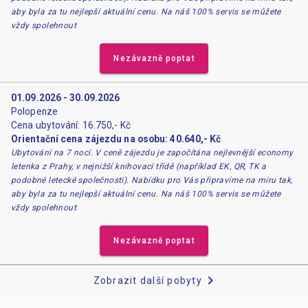
aby byla za tu nejlepší aktuální cenu. Na náš 100% servis se můžete
vždy spolehnout
Nezávazně poptat
01.09.2026 - 30.09.2026
Polopenze
Cena ubytování: 16.750,- Kč
Orientační cena zájezdu na osobu: 40.640,- Kč
Ubytování na 7 nocí. V ceně zájezdu je započítána nejlevnější economy
letenka z Prahy, v nejnižší knihovací třídě (například EK, QR, TK a
podobné letecké společnosti). Nabídku pro Vás připravíme na míru tak,
aby byla za tu nejlepší aktuální cenu. Na náš 100% servis se můžete
vždy spolehnout
Nezávazně poptat
chevron_right
Zobrazit další pobyty