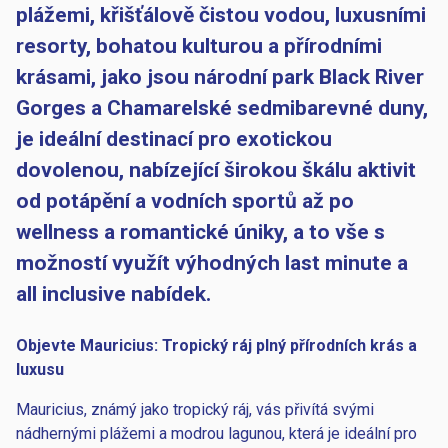
plážemi, křišťálově čistou vodou, luxusními
resorty, bohatou kulturou a přírodními
krásami, jako jsou národní park Black River
Gorges a Chamarelské sedmibarevné duny,
je ideální destinací pro exotickou
dovolenou, nabízející širokou škálu aktivit
od potápění a vodních sportů až po
wellness a romantické úniky, a to vše s
možností využít výhodných last minute a
all inclusive nabídek.
Objevte Mauricius: Tropický ráj plný přírodních krás a
luxusu
Mauricius, známý jako tropický ráj, vás přivítá svými
nádhernými plážemi a modrou lagunou, která je ideální pro