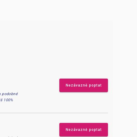
Nezávazně poptat
 a podobné
náš 100%
Nezávazně poptat