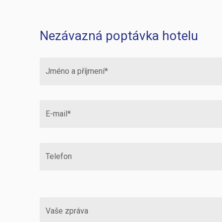
Nezávazná poptávka hotelu
Jméno a příjmení*
E-mail*
Telefon
Vaše zpráva