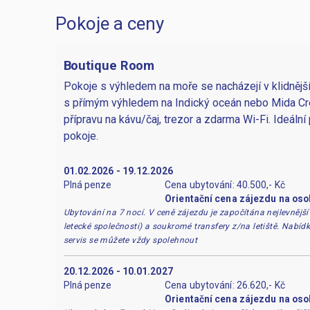
Pokoje a ceny
Boutique Room
Pokoje s výhledem na moře se nacházejí v klidnější j
s přímým výhledem na Indický oceán nebo Mida Cree
přípravu na kávu/čaj, trezor a zdarma Wi-Fi. Ideál
pokoje.
01.02.2026 - 19.12.2026
Plná penze
Cena ubytování: 40.500,- Kč
Orientační cena zájezdu na oso
Ubytování na 7 nocí. V ceně zájezdu je započítána nejlevnější
letecké společnosti) a soukromé transfery z/na letiště. Nabíd
servis se můžete vždy spolehnout
20.12.2026 - 10.01.2027
Plná penze
Cena ubytování: 26.620,- Kč
Orientační cena zájezdu na oso