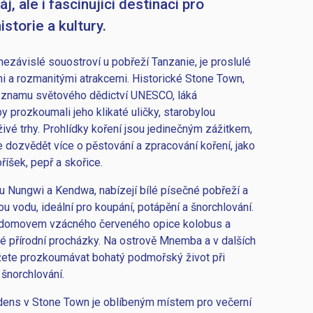
áj, ale i fascinující destinaci pro
istorie a kultury.
nezávislé souostroví u pobřeží Tanzanie, je proslulé
i a rozmanitými atrakcemi. Historické Stone Town,
znamu světového dědictví UNESCO, láká
by prozkoumali jeho klikaté uličky, starobylou
 živé trhy. Prohlídky koření jsou jedinečným zážitkem,
dozvědět více o pěstování a zpracování koření, jako
říšek, pepř a skořice.
ou Nungwi a Kendwa, nabízejí bílé písečné pobřeží a
ou vodu, ideální pro koupání, potápění a šnorchlování.
 domovem vzácného červeného opice kolobus a
é přírodní procházky. Na ostrově Mnemba a v dalších
ete prozkoumávat bohatý podmořský život při
šnorchlování.
dens v Stone Town je oblíbeným místem pro večerní